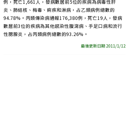
例，死亡1,661人，發病數居前5位的疾病為病毒性肝
炎、肺結核、梅毒、痢疾和淋病，占乙類病例總數的
94.78%。丙類傳染病通報176,380例，死亡19人，發病
數居前3位的疾病為其他感染性腹瀉病、手足口病和流行
性腮腺炎，占丙類病例總數的93.26%。
最後更新日期 2011/1/12