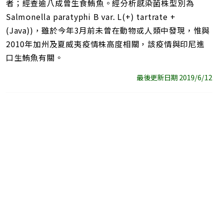
者；經查逾八成曾生食鮪魚。經分析感染菌株型別為
Salmonella paratyphi B var. L(+) tartrate +
(Java))，雖於今年3月前未曾在動物或人類中發現，惟與
2010年加州及夏威夷疫情株高度相關，該疫情與印尼進
口生鮪魚有關。
最後更新日期 2019/6/12