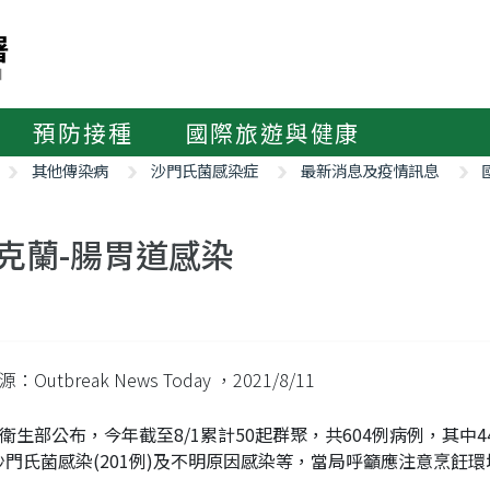
預防接種
國際旅遊與健康
其他傳染病
沙門氏菌感染症
最新消息及疫情訊息
克蘭-腸胃道感染
：Outbreak News Today
，2021/8/11
衛生部公布，今年截至8/1累計50起群聚，共604例病例，其中4
沙門氏菌感染(201例)及不明原因感染等，當局呼籲應注意烹飪