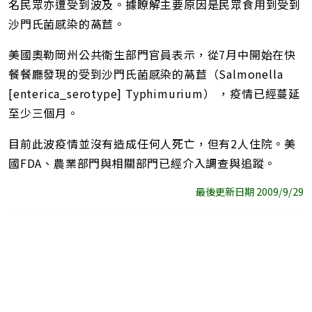
名民眾亦遭受到波及。據瞭解主要原因是民眾食用到受到
沙門氏菌感染的萵苣。
美國奧勒岡州公共衛生部門官員表示，從7月中開始在快
餐餐廳發現的受到沙門氏菌感染的萵苣（Salmonella
[enterica_serotype] Typhimurium） ，疫情已經蔓延
至少三個月。
目前此波疫情並沒有造成任何人死亡，但有2人住院。美
國FDA、農業部門與相關部門已經介入調查與追蹤。
最後更新日期 2009/9/29