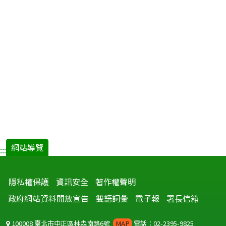
網站導覽
:::
隱私權保護
資訊安全
著作權聲明
政府網站資料開放宣告
雙語詞彙
電子報
署長信箱
100008 臺北市中正區林森南路6號
MAP
電話：02-2395-9825