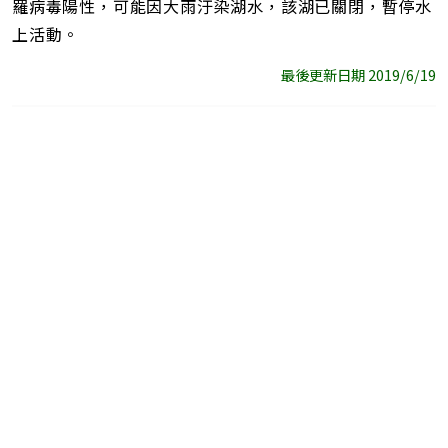
羅病毒陽性，可能因大雨汙染湖水，該湖已關閉，暫停水
上活動。
最後更新日期 2019/6/19