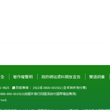
安全
著作權聲明
政府網站資料開放宣告
雙語詞彙
-9825
防疫專線：
1922
或
0800-001922
(全年無休免付費)
+886-800-001922
(自國外撥打回國須自付國際電話費用)
ved.