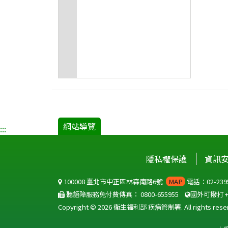
網站導覽
:::
隱私權保護
資訊
100008 臺北市中正區林森南路6號
MAP
電話：02-2395
聽語障服務免付費傳真：
0800-655955
國外可撥打
Copyright © 2026 衛生福利部 疾病管制署. All rights reser