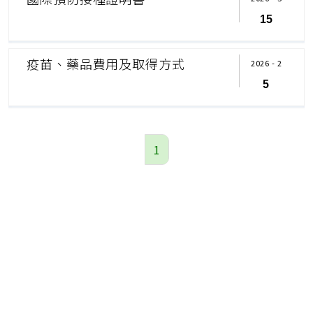
15
疫苗、藥品費用及取得方式
2026 - 2
5
1