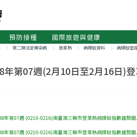
預防接種
國際旅遊與健康
紹
第二類法定傳染病
登革熱
病媒蚊資料
病媒蚊密
08年第07週(2月10日至2月16
08年第07週 (0210-0216)南臺灣三縣市登革熱病媒蚊指數趨勢圖.
08年第07週 (0210-0216)南臺灣三縣市登革熱病媒蚊指數趨勢圖.