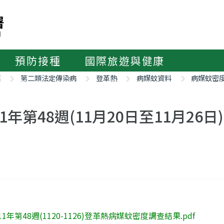
預防接種
國際旅遊與健康
紹
第二類法定傳染病
登革熱
病媒蚊資料
病媒蚊密
11年第48週(11月20日至11月2
11年第48週(1120-1126)登革熱病媒蚊密度調查結果.pdf