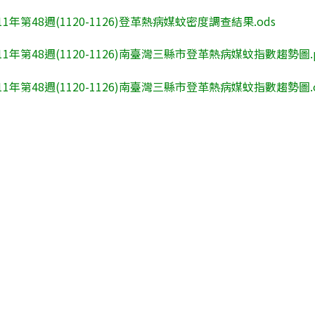
11年第48週(1120-1126)登革熱病媒蚊密度調查結果.ods
11年第48週(1120-1126)南臺灣三縣市登革熱病媒蚊指數趨勢圖.p
11年第48週(1120-1126)南臺灣三縣市登革熱病媒蚊指數趨勢圖.