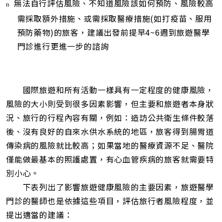
無法自行評估風險、不知道風險該如何預防、風險較高
n
需採取額外措施、或需採取醫療措施(如打疫苗、服用
預防藥物)的旅客，建議出發前提早4~6週到旅遊醫學
門診進行更進一步的諮詢
.
國際旅遊和所有活動一樣具有一定程度的健康風險，
風險的大小則受到很多因素影響，但主要和旅遊者本身狀
況、旅行的行程內容有關，例如：造訪公共衛生條件較落
後、沒有良好的自來水供水系統的地區，旅客得到腸胃道
傳染病的風險就比較高；如果當地的醫療資源不足、醫院
僅能做最基本的照護處置，有心血管疾病的旅客就需要特
別小心。
下表列出了影響旅遊健康風險的主要因素，旅遊醫學
門診的醫師也是依據這些項目，評估旅行者風險程度，並
提出適當的建議：