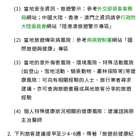
(1) 當地安全資訊、旅遊警示：參考
外交部領事事務
局
網站；中國大陸、香港、澳門之資訊請參
行政院
大陸委員會
網站「陸港澳旅遊警示專區」
(2) 當地旅遊傳染病風險：參考
疾病管制署
網站「國
際旅遊與健康」專區
(3) 當地的意外傷害風險、環境風險、特殊活動風險
(如登山、雪地活動、騎乘動物、叢林探險等)等健
康風險：可向有相關經驗的人士、旅行業者尋求
建議，亦可查詢旅遊書籍或其他旅客分享的旅遊
經驗
(4) 個人特殊健康狀況相關的健康風險：建議諮詢原
主治醫師
2. 下列旅客建議提早至少4~6週，帶著「旅遊前健康紀