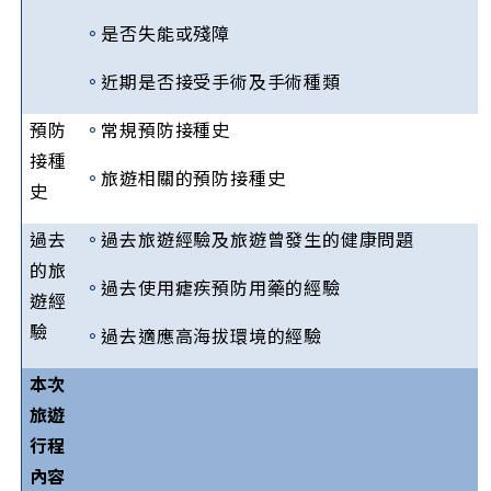
。
是否失能或殘障
。
近期是否接受手術及手術種類
預防
。
常規預防接種史
接種
。
旅遊相關的預防接種史
史
過去
。
過去旅遊經驗及旅遊曾發生的健康問題
的旅
。
過去使用瘧疾預防用藥的經驗
遊經
驗
。
過去適應高海拔環境的經驗
本次
旅遊
行程
內容