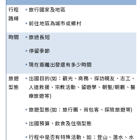
行程
。
旅行國家及地區
路線
。
前往地區為城市或鄉村
時間
。
旅途長短
。
停留季節
。
現在距離出發還有多少時間
旅遊
。
出國目的(如：觀光、商務、探訪親友、志工、
型態
人道救援、宗教活動、留遊學、朝聖/朝覲、醫
療旅遊等)
。
旅遊型態(如：旅行團、背包客、探險旅遊等)
。
出國預算、飲食及住宿型態
。
行程中是否有特殊活動，如：登山、潛水、水