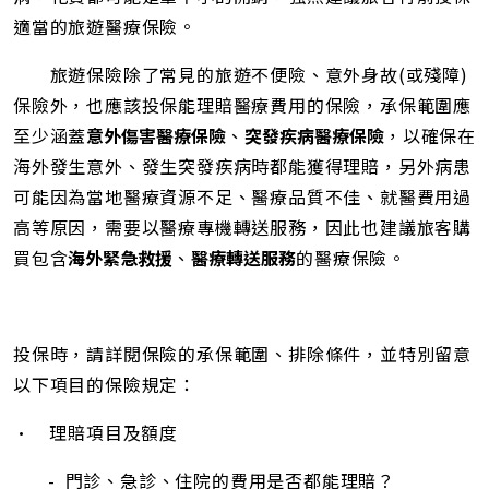
適當的旅遊醫療保險。
旅遊保險除了常見的旅遊不便險、意外身故(或殘障)
保險外，也應該投保能理賠醫療費用的保險，承保範圍應
至少涵蓋
意外傷害醫療保險
、
突發疾病醫療保險
，以確保在
海外發生意外、發生突發疾病時都能獲得理賠，另外病患
可能因為當地醫療資源不足、醫療品質不佳、就醫費用過
高等原因，需要以醫療專機轉送服務，因此也建議旅客購
買包含
海外緊急救援
、
醫療轉送服務
的醫療保險。
.
投保時，請詳閱保險的承保範圍、排除條件，並特別留意
以下項目的保險規定：
• 理賠項目及額度
- 門診、急診、住院的費用是否都能理賠？