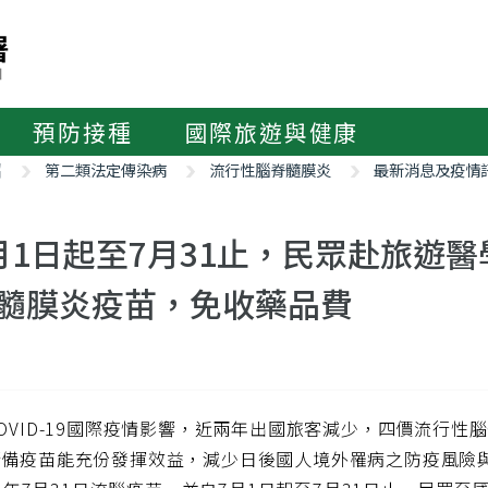
預防接種
國際旅遊與健康
紹
第二類法定傳染病
流行性腦脊髓膜炎
最新消息及疫情
月1日起至7月31止，民眾赴旅遊
髓膜炎疫苗，免收藥品費
OVID-19國際疫情影響，近兩年出國旅客減少，四價流行性
儲備疫苗能充份發揮效益，減少日後國人境外罹病之防疫風險