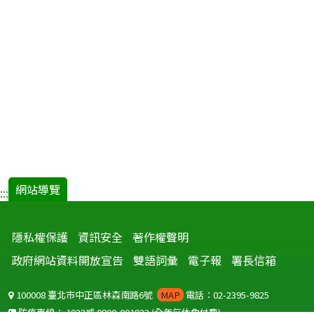
網站導覽
:::
隱私權保護
資訊安全
著作權聲明
政府網站資料開放宣告
雙語詞彙
電子報
署長信箱
100008 臺北市中正區林森南路6號
MAP
電話：02-2395-9825
防疫專線：
1922
或
0800-001922
(全年無休免付費)