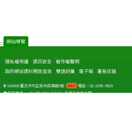
網站導覽
:::
隱私權保護
資訊安全
著作權聲明
政府網站資料開放宣告
雙語詞彙
電子報
署長信箱
100008 臺北市中正區林森南路6號
MAP
電話：02-2395-9825
防疫專線：
1922
或
0800-001922
(全年無休免付費)
聽語障服務免付費傳真：
0800-655955
國外可撥打
+886-800-001922
(自國外撥打回國須自付國際電話費用)
Copyright © 2026 衛生福利部 疾病管制署. All rights reserved.