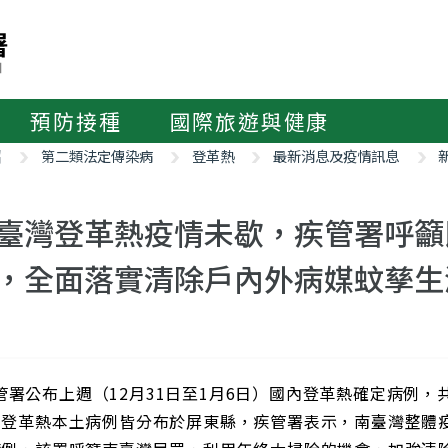
預防接種
國際旅遊與健康
紹
第二類法定傳染病
登革熱
最新消息及疫情訊息
臺灣登革熱疫情未歇，疾管署呼籲
，全面落實清除戶內外病媒蚊孳生
公布上週（12月31日至1月6日）國內登革熱確定病例，
增登革熱本土病例皆分布於屏東縣，疾管署表示，南臺灣整體