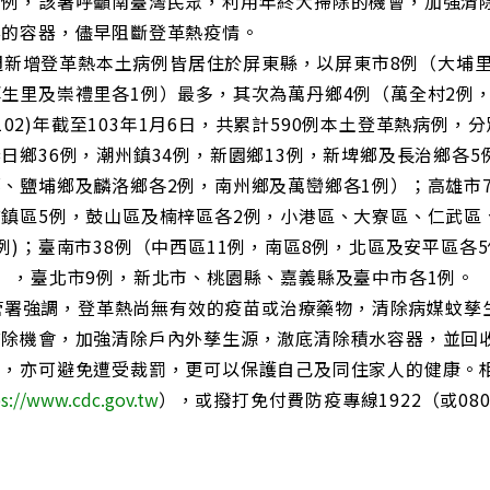
病例，該署呼籲南臺灣民眾，利用年終大掃除的機會，加強清
要的容器，儘早阻斷登革熱疫情。
新增登革熱本土病例皆居住於屏東縣，以屏東市8例（大埔里
生里及崇禮里各1例）最多，其次為萬丹鄉4例（萬全村2例
02)年截至103年1月6日，共累計590例本土登革熱病例，分
日鄉36例，潮州鎮34例，新園鄉13例，新埤鄉及長治鄉各
、鹽埔鄉及麟洛鄉各2例，南州鄉及萬巒鄉各1例）；高雄市70
前鎮區5例，鼓山區及楠梓區各2例，小港區、大寮區、仁武區
例)；臺南市38例（中西區11例，南區8例，北區及安平區各
），臺北市9例，新北市、桃園縣、嘉義縣及臺中市各1例。
署強調，登革熱尚無有效的疫苗或治療藥物，清除病媒蚊孳
掃除機會，加強清除戶內外孳生源，澈底清除積水容器，並回
新，亦可避免遭受裁罰，更可以保護自己及同住家人的健康。
s://www.cdc.gov.tw
），或撥打免付費防疫專線1922（或0800