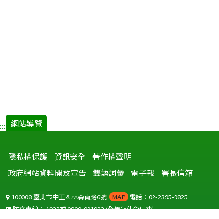
網站導覽
:::
隱私權保護
資訊安全
著作權聲明
政府網站資料開放宣告
雙語詞彙
電子報
署長信箱
100008 臺北市中正區林森南路6號
MAP
電話：02-2395-9825
防疫專線：
1922
或
0800-001922
(全年無休免付費)