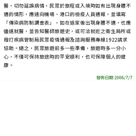
醫，切勿延誤病情，民眾於旅程或入境時如有出現身體不
適的情形，應速向機場、港口的檢疫人員通報，並填寫
「傳染病防制調查表」，如在返家後出現身體不適，也應
儘速就醫，並告知醫師旅遊史，或可洽就近之衛生局所或
撥打疾病管制局民眾疫情通報及諮詢服務專線1922請求
協助。總之，民眾旅遊前多一些準備，旅遊時多一分小
心，不僅可保持旅途時的平安順利，也可保障個人的健
康。
發佈日期 2006/7/7