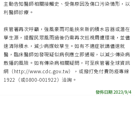
主動告知醫師相關接觸史、受傷原因及傷口污染情形，以
利醫師診療。
疾管署再次呼籲，強風豪雨可能挾來新的積水容器或潛在
孳生源，提醒民眾風雨過後仍需再次巡視周遭環境，並儘
速清除積水，減少病媒蚊孳生。如有不適症狀請儘速就
醫，臨床醫師如發現疑似病例應立即通報，以減少傳染病
散播的風險。如有傳染病相關疑問，可至疾管署全球資訊
網（http://www.cdc.gov.tw），或撥打免付費防疫專線
1922（或0800-001922）洽詢。
發佈日期 2023/9/4