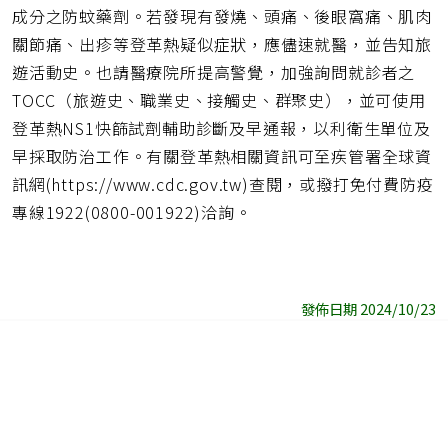
成分之防蚊藥劑。若發現有發燒、頭痛、後眼窩痛、肌肉
關節痛、出疹等登革熱疑似症狀，應儘速就醫，並告知旅
遊活動史。也請醫療院所提高警覺，加強詢問就診者之
TOCC（旅遊史、職業史、接觸史、群聚史），並可使用
登革熱NS1快篩試劑輔助診斷及早通報，以利衛生單位及
早採取防治工作。有關登革熱相關資訊可至疾管署全球資
訊網(https://www.cdc.gov.tw)查閱，或撥打免付費防疫
專線1922(0800-001922)洽詢。
發佈日期 2024/10/23