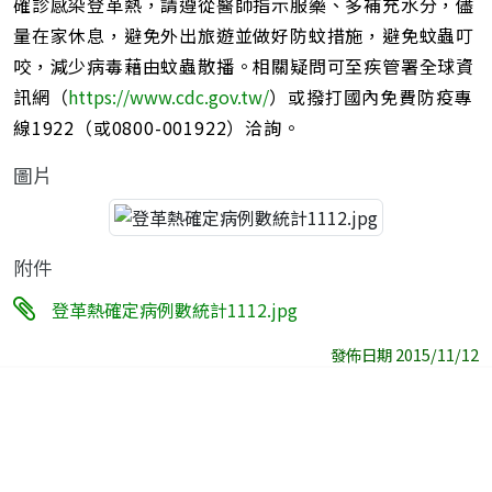
確診感染登革熱，請遵從醫師指示服藥、多補充水分，儘
量在家休息，避免外出旅遊並做好防蚊措施，避免蚊蟲叮
咬，減少病毒藉由蚊蟲散播。相關疑問可至疾管署全球資
訊網（
https://www.cdc.gov.tw/
）或撥打國內免費防疫專
線1922（或0800-001922）洽詢。
圖片
附件
登革熱確定病例數統計1112.jpg
發佈日期 2015/11/12