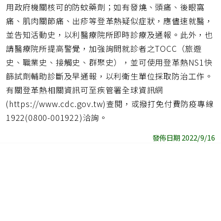
用政府機關核可的防蚊藥劑；如有發燒、頭痛、後眼窩
痛、肌肉關節痛、出疹等登革熱疑似症狀，應儘速就醫，
並告知活動史，以利醫療院所即時診療及通報。此外，也
請醫療院所提高警覺，加強詢問就診者之TOCC（旅遊
史、職業史、接觸史、群聚史），並可使用登革熱NS1快
篩試劑輔助診斷及早通報，以利衛生單位採取防治工作。
有關登革熱相關資訊可至疾管署全球資訊網
(https://www.cdc.gov.tw)查閱，或撥打免付費防疫專線
1922(0800-001922)洽詢。
發佈日期 2022/9/16