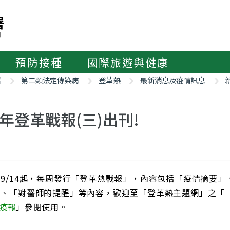
預防接種
國際旅遊與健康
紹
第二類法定傳染病
登革熱
最新消息及疫情訊息
9年登革戰報(三)出刊!
9/14起，每周發行「登革熱戰報」，內容包括「疫情摘要
」、「對醫師的提醒」等內容，歡迎至「登革熱主題網」之「
疫報
」參閱使用。