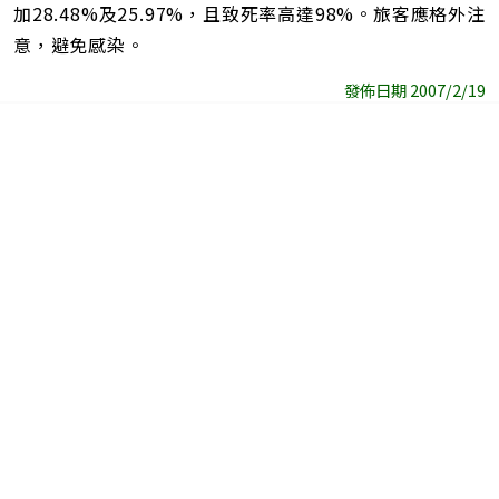
加28.48%及25.97%，且致死率高達98%。旅客應格外注
意，避免感染。
發佈日期 2007/2/19