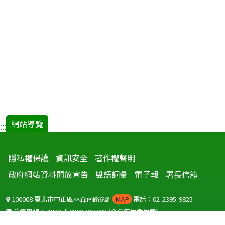
網站導覽
:::
隱私權保護
資訊安全
著作權聲明
政府網站資料開放宣告
雙語詞彙
電子報
署長信箱
100008 臺北市中正區林森南路6號
MAP
電話：02-2395-9825
防疫專線：
1922
或
0800-001922
(全年無休免付費)
聽語障服務免付費傳真：
0800-655955