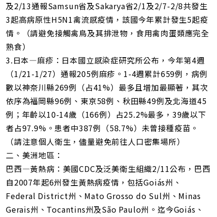
及2/13通報Samsun省及Sakarya省2/1及2/7-2/8共發生
3起高病原性H5N1禽流感疫情，該國今年累計發生5起疫
情。（請避免接觸禽鳥及其排泄物，食用禽肉蛋類應完全
熟食）
3.日本—麻疹：日本國立感染症研究所公布，今年第4週
（1/21-1/27）通報205例麻疹。1-4週累計659例，病例
數以神奈川縣269例（占41%）最多且增加最顯著，其次
依序為福岡縣96例、東京58例、秋田縣49例及北海道45
例；年齡以10-14歲（166例）占25.2%最多，39歲以下
者占97.9%。患者中387例（58.7%）未曾接種疫苗。
（請注意個人衛生，儘量避免前往人口密集場所）
二、美洲地區：
巴西—黃熱病：美國CDC及泛美衛生組織2/11公布，巴西
自2007年起6州發生黃熱病疫情，包括Goiás州、
Federal District州、Mato Grosso do Sul州、Minas
Gerais州、Tocantins州及São Paulo州。迄今Goiás、