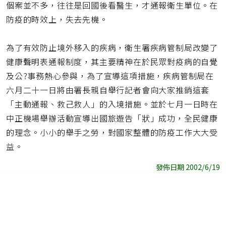
個案並不多，往往是回國後看醫生，才通報衛生單位。在
防疫的時效上，失去先機。
為了有效防止境外移入的疾病，衛生署疾病管制局改變了
健康聲明表通報制度，其主要精神在於民眾對疫病的自覺
及公?事務熱心參與，為了宣導這項措施，疾病管制局在
六月二十一日將由署長親自舉行記者會向大家推銷這套
「主動通報、救己救人」的入境措施。並於七月一日時在
中正機場舉辦活動宣導出國旅遊告「狀」成功，全民健康
的理念。小小的舉手之勞，對國家整體的防疫工作大大受
益。
發佈日期 2002/6/19