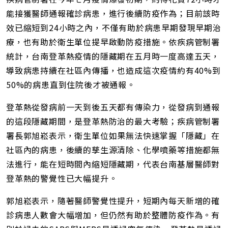
能接獲醫師通報確診病患，進行後續防疫作為；目前該時
效已縮短到24小時之內，不僅有助於病患早期發現早期治
療，也有助於衛生單位提早啟動防疫措施。依疾病管制署
統計，台南登革熱疫情的隱藏期在五月時一度高達五天，
導致病患持續在社區內傳播，也造成這次疫情約有40%到
50%的病患直到住院後才被通報。
登革熱從發病前一天到後五天都有傳染力，從發病到通報
的這段隱藏期間，是登革熱防治的最大考驗；疾病管制署
署長郭旭崧表示，衛生單位如果無法快速掌握「隱藏」在
社區內的病患，後續的孳生源清除、化學噴藥等措施都無
法進行，能在短時間內縮短隱藏期，代表台南基層醫師對
登革熱的警覺性已大幅提升。
郭旭崧表示，隨著醫師警覺性提升，短期內每天新增的確
診病患人數會大幅增加，但仍然有助於整體防疫作為。有