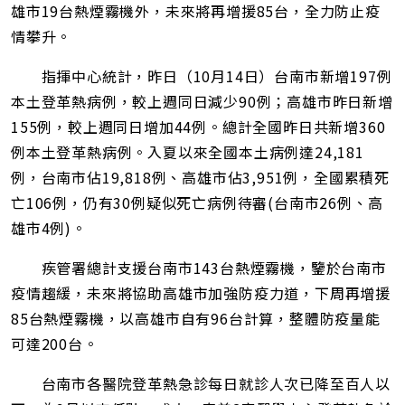
雄市19台熱煙霧機外，未來將再增援85台，全力防止疫
情攀升。
指揮中心統計，昨日（10月14日）台南市新增197例
本土登革熱病例，較上週同日減少90例；高雄市昨日新增
155例，較上週同日增加44例。總計全國昨日共新增360
例本土登革熱病例。入夏以來全國本土病例達24,181
例，台南市佔19,818例、高雄市佔3,951例，全國累積死
亡106例，仍有30例疑似死亡病例待審(台南市26例、高
雄市4例)。
疾管署總計支援台南市143台熱煙霧機，鑒於台南市
疫情趨緩，未來將協助高雄市加強防疫力道，下周再增援
85台熱煙霧機，以高雄市自有96台計算，整體防疫量能
可達200台。
台南市各醫院登革熱急診每日就診人次已降至百人以