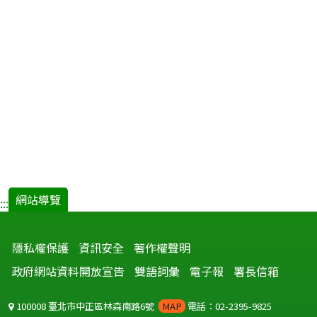
網站導覽
:::
隱私權保護
資訊安全
著作權聲明
政府網站資料開放宣告
雙語詞彙
電子報
署長信箱
100008 臺北市中正區林森南路6號
MAP
電話：02-2395-9825