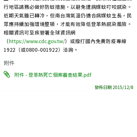
行地區請務必做好防蚊措施，以避免遭病媒蚊叮咬感染。
近期天氣雖已轉冷，但南台灣氣溫仍適合病媒蚊生長，民
眾應持續加強環境整頓，才能有效降低登革熱感染風險。
相關資訊可至疾管署全球資訊網
（
https://www.cdc.gov.tw/
）或撥打國內免費防疫專線
1922（或0800-001922）洽詢。
附件
附件 - 登革熱死亡個案審查結果.pdf
發佈日期 2015/12/8