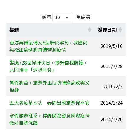
顯示
筆結果
標題
發佈日期
香港再傳鼠傳人E型肝炎案例，我國尚
2019/5/16
無檢出病例將持續監測疫情
響應728世界肝炎日，提升自我防護，
2017/7/28
共同攜手「消除肝炎」
暑假將至，旅遊外出慎防傳染病敗興又
2016/2/2
傷身
五大防疫基本功 春節出國旅遊保平安
2014/1/24
寒假旅遊旺季，提醒民眾留意國際疫情
2014/1/20
做好自我保護