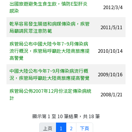
出國旅遊避免生食生飲，慎防E型肝炎
2012/3/4
感染
乾旱容易發生腸道和病媒傳染病，疾管
2011/5/11
局籲請民眾注意防範
疾管局公布中國大陸今年7~9月傳染病
流行概況，疾管局呼籲赴大陸商旅應提
2010/10/14
高警覺
中國大陸公布今年7~9月傳染病流行概
2009/10/16
況，疾管局呼籲赴大陸商旅應提高警覺
疾管局公佈2007年12月份法定傳染病統
2008/1/21
計
顯示第 1 至 10 筆結果，共 18 筆
上頁
1
2
下頁