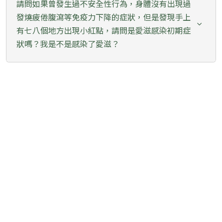
請問如果曾發生過不安全性行為，身體沒有出現過
發燒疲倦腹瀉等免疫力下降的症狀，但是發現手上
有七八個地方出現小紅點，請問是愛滋感染初期症
狀嗎？我是不是感染了愛滋？