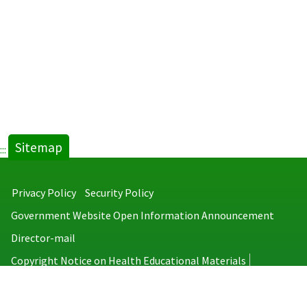
Sitemap
:::
Privacy Policy
Security Policy
Government Website Open Information Announcement
Director-mail
Copyright Notice on Health Educational Materials
Taiwan Centers for Disease Control