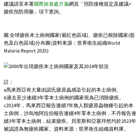
建議請至本署
國際旅遊處方箋
網頁「預防接種規定及建議>
瘧疾預防用藥」項下查詢。
圖.全球瘧疾本土病例國家(紫紅色區域)、瘧疾已根除國家(藍
色及白色區域)分布圖(資料來源：世界衛生組織World
Malaria Report 2025)
註：
a馬來西亞有大量由諾氏瘧原蟲感染引起的本土病例。
b過去至少連續3年零本土病例的國家視為已消除瘧疾。
c2024年，馬來西亞報告連續7年無人類瘧原蟲物種引起的本
土病例，沙烏地阿拉伯報告連續4年零本土病例，不丹報告連
續3年零本土病例，結束瘧疾。貝里斯和亞塞拜然均於2023年
被認證為無瘧疾國家。資料來源：世界衛生組織資料庫。