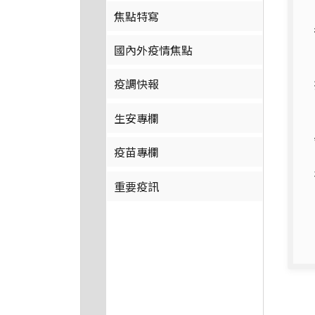
焦點特寫
國內外疫情焦點
疫調快報
生安專欄
疫苗專欄
重要疫訊