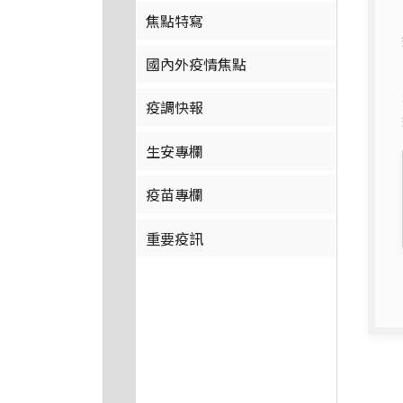
焦點特寫
國內外疫情焦點
疫調快報
生安專欄
疫苗專欄
重要疫訊