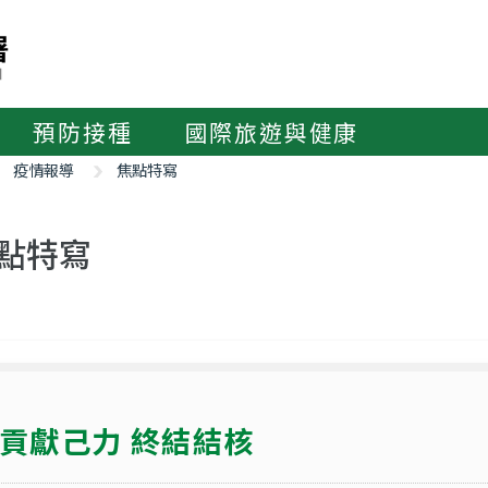
預防接種
國際旅遊與健康
疫情報導
焦點特寫
點特寫
貢獻己力 終結結核