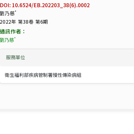
DOI: 10.6524/EB.202203_38(6).0002
*
劉乃慈
2022年 第38卷 第6期
通訊作者：
*
劉乃慈
服務單位
衛生福利部疾病管制署慢性傳染病組