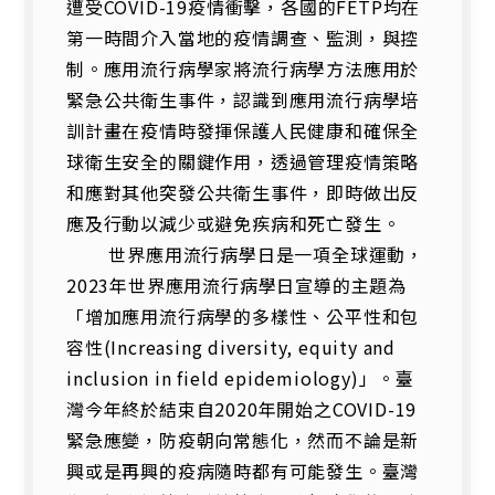
遭受COVID-19疫情衝擊，各國的FETP均在
第一時間介入當地的疫情調查、監測，與控
制。應用流行病學家將流行病學方法應用於
緊急公共衛生事件，認識到應用流行病學培
訓計畫在疫情時發揮保護人民健康和確保全
球衛生安全的關鍵作用，透過管理疫情策略
和應對其他突發公共衛生事件，即時做出反
應及行動以減少或避免疾病和死亡發生。
世界應用流行病學日是一項全球運動，
2023年世界應用流行病學日宣導的主題為
「增加應用流行病學的多樣性、公平性和包
容性(Increasing diversity, equity and
inclusion in field epidemiology)」。臺
灣今年終於結束自2020年開始之COVID-19
緊急應變，防疫朝向常態化，然而不論是新
興或是再興的疫病隨時都有可能發生。臺灣