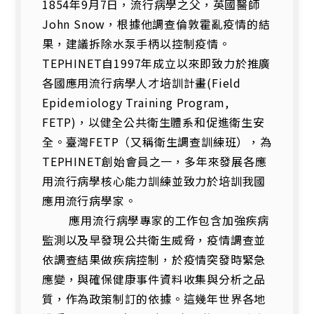
1854年9月7日，流行病學之父，英國醫師
John Snow，根據他調查倫敦霍亂疫情的結
果，建議拆除水泵手柄以控制疫情。
TEPHINET自1997年成立以來即致力於推廣
各國應用流行病學人才培訓計畫(Field
Epidemiology Training Program,
FETP)，以健全公共衛生體系和促進衛生安
全。臺灣FETP（又稱衛生調查訓練班），為
TEPHINET創始會員之一，多年來發展各應
用流行病學核心能力訓練並致力於培訓我國
應用流行病學家。
應用流行病學專家的工作包含加強疾病
監測以及早發現公共衛生威脅，疫情調查並
依調查結果做疾病控制，於疫情突發時緊急
應變，與確保健康事件資料收集與分析之品
質，作為政策制訂的依據。這幾年世界各地