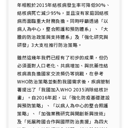
年相較於2015年結核病發生率可降低90%、
結核病死亡減少95%，並且沒有家庭因結核
病而面臨重大財務負擔。同時呼籲透過「以
病人為中心，整合照護和預防體系」、「大
膽的防治政策與支持體系」及「強化研究與
研發」3大支柱推行防治策略。
雖然這幾年我們已經有了初步的成果，但仍
必須面對人口老化、共病增加、與抗藥性結
核病高負擔國家交流頻仍等挑戰，在參考
WHO防治策略並衡酌我國需求後，疾病管制
署提出了「我國加入WHO 2035消除結核計
畫」。自2016年起，以「強化防疫基礎建設
與預防策略」、「以病人為中心的整合照護
策略」、「加強業務研究與開創新興技術」
及「拓展跨國合作與國際防治奧援」為四大