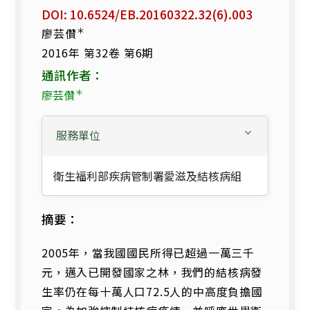
DOI: 10.6524/EB.20160322.32(6).003
＊
廖芸儹
2016年 第32卷 第6期
通訊作者：
＊
廖芸儹
服務單位
衛生福利部疾病管制署愛滋及結核病組
摘要：
2005年，當我國國民所得已超過一萬三千
元，邁入已開發國家之林，我們的結核病發
生率仍在每十萬人口72.5人的中高度負擔國