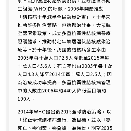
家。為加強控制結核病疫情，並呼應世界衛
生組織(WHO)的呼籲，2006年開始推動
「結核病十年減半全民動員計畫」。十年來
推動許多防治策略，包括都治計畫、大眾航
空器限乘政策、成立多重抗藥性結核病醫療
照護體系、推動特定年齡層潛伏結核感染治
療等。於十年後，我國的結核病發生率由
2005年每十萬人口72.5人降低至2015年每
十萬人口45.6人；死亡率也由2005年每十萬
人口4.3人降至2014年每十萬人口2.5人；因
為治療成功率提高，多重抗藥性結核病管理
中的人數由2006年約440人降低至目前約
190人。
2014年WHO提出後2015全球防治策略，以
「終止全球結核病流行」為目標，並以「零
死亡、零個案、零負擔」為願景，期望2035