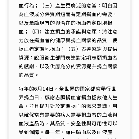
血行為；（三）產生更廣泛的意識：明白因
為血液成分保質期短而有定期捐血的需要，
以及激勵現有的與潛在的捐血者定期地捐
血；（四）建立捐血的承諾與意願：將注意
力放在捐血者的健康與捐血關懷的品質，使
捐血者定期地捐血；（五）表達感謝與提供
資源：說服衛生部門表達對定期志願捐血者
的感謝，以及供應充分的資源提升捐血關懷
的品質。
每年的6月14日，全世界的國家都會舉行世
界捐血日，感謝志願捐血者捐血拯救他人生
命，並且提升對於定期捐血的需求意識，用
以確保當有需要的病人需要捐血者的血液與
血液產品時，其品質、安全性與可用性可以
受到保障。每一年，藉由輸血以及血液產