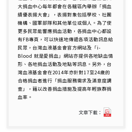
大捐血中心每年都會在各轄區內舉辦「捐血
績優表揚大會」，表揚對象包括學校、社團
機構、國軍部隊和其他單位或個人。為了使
更多民眾能響應捐血活動，各捐血中心都設
有FB專頁，可以快速地傳遞各項活動訊息給
民眾，台灣血液基金會官方網站及「i-
Blood 就是愛捐血」網站亦提供各地缺血情
形、各地捐血活動及地點等訊息。另外，台
灣血液基金會在2014年亦針對17至24歲的
合格捐血者進行「捐血服務需求及滿意度調
查」，藉以改善捐血措施及提高年輕族群捐
血率。
世
文章下載：
界
捐
血