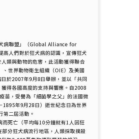
」（Global Alliance for
其目標為提高人們對於狂犬病的認識，宣傳狂犬
於人類與動物的危害，此活動獲得聯合
）、世界動物衛生組織（OIE）及美國
日於2007年9月8日舉辦，並以「共同
獲得各國高度的支持與響應。自2008
犬病疫苗，受譽為「細菌學之父」的法國微
7日－1895年9月28日）逝世紀念日為世界
舉行第二屆活動。
病而死亡（平均每10分鐘就有1人因狂
在部分狂犬病流行地區，人類採取撲殺