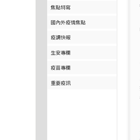
焦點特寫
國內外疫情焦點
疫調快報
生安專欄
疫苗專欄
重要疫訊