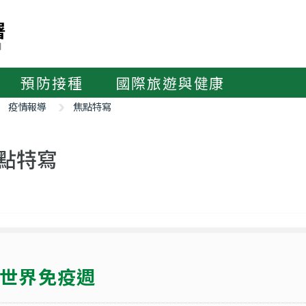
預防接種
國際旅遊與健康
疫情報導
焦點特寫
點特寫
世界免疫週