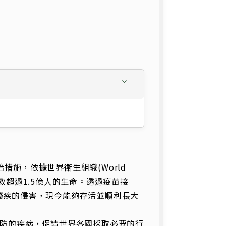
施，依據世界衛生組織(World
，疫苗拯救超過1.5億人的生命。透過疫苗接
殘疾的侵害，現今能夠存活並順利長大
防的疾病，促請世界各國採取必要的行