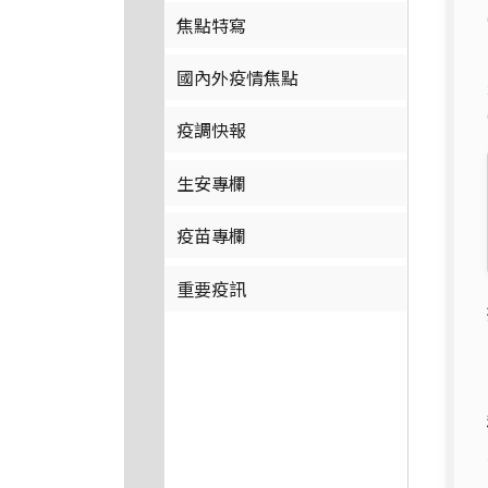
焦點特寫
國內外疫情焦點
疫調快報
生安專欄
疫苗專欄
重要疫訊