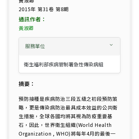
黃淑卿
2015年 第31卷 第8期
通訊作者：
黃淑卿
服務單位
衛生福利部疾病管制署急性傳染病組
摘要：
預防接種是疾病防治三段五級之初段預防策
略，更是傳染病防治最具成本效益的公共衛
生措施，全球各國均將其視為防疫重要基
石，因此，世界衛生組織(World Health
Organization , WHO)將每年4月的最後一