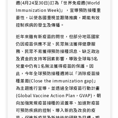
週(4月24至30日)訂為「世界免疫週(World
Immunization Week)」，宣導預防接種重
要性，以使各國重視並跟隨推廣，期能有效
控制疾病的發生及傳播。
近年來雖有新疫苗的問世，但部分地區國家
仍因疫苗供應不足、民眾無法獲得健康服
務、民眾不易獲得預防接種訊息、缺乏政治
及資金的支持等因素影響，導致全球每5名
兒童中仍有1名無法獲得疫苗的保護。因
此，今年全球預防接種週將以「消除疫苗接
種差距(Close the immunization gap)」
為主題進行宣導，並透過全球疫苗行動計畫
(Global Vaccine Action Plan，GVAP)，朝
向加強常規疫苗接種的涵蓋率、加速對疫苗
可預防疾病的控制、導入新的及改良的疫
苗、促進新疫苗及新技術的研發為目標，期