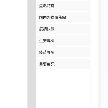
焦點特寫
國內外疫情焦點
疫調快報
生安專欄
疫苗專欄
重要疫訊