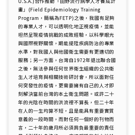
U.S.A.)合作推動「田野流行病學人才養成計
畫」(Field Epidemiology Training
Program，簡稱為FETP)之後，我國有足夠
的專業人才，可以透明化地正視疫情，並能
坦然呈現疫情挑戰的成敗經驗，以科學眼光
與國際視野關懷，期能提陞疾病防治的專業
水準，對我國人與他國衛生需要有更適切的
服務；另一方面，台灣自1972年退出聯合國
之後，無法參與任何世界衛生組織的公共衛
生人才培育與相關技術研討會，所以面對任
何突發性的疫情，更需要擁有自己的人才即
刻解決當前台灣的本土衛生問題。或許二十
年的光陰在時間的洪流裡不算長，但二十年
在人的一生均算不短，且是能具有重要實質
意義的一段時間，而對任何一個好的刊物而
言，二十年的歲月所必須肩負最重要的責任