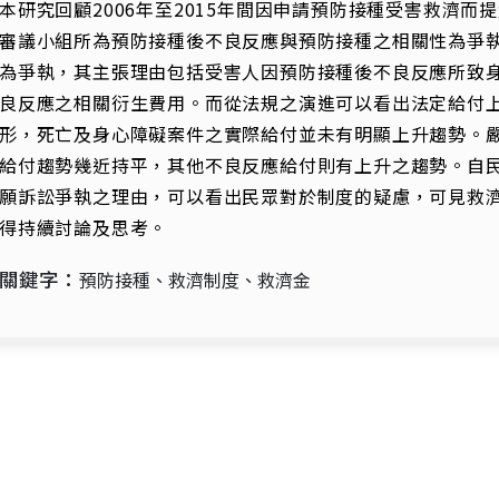
本研究回顧2006年至2015年間因申請預防接種受害救濟
審議小組所為預防接種後不良反應與預防接種之相關性為爭
為爭執，其主張理由包括受害人因預防接種後不良反應所致
良反應之相關衍生費用。而從法規之演進可以看出法定給付
形，死亡及身心障礙案件之實際給付並未有明顯上升趨勢。嚴重
給付趨勢幾近持平，其他不良反應給付則有上升之趨勢。自
願訴訟爭執之理由，可以看出民眾對於制度的疑慮，可見救
得持續討論及思考。
關鍵字：
預防接種、救濟制度、救濟金