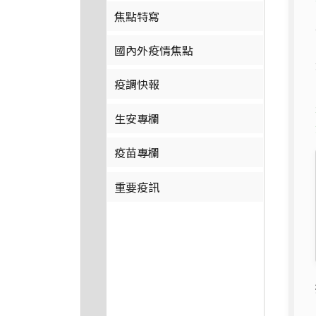
焦點特寫
國內外疫情焦點
疫調快報
生安專欄
疫苗專欄
重要疫訊