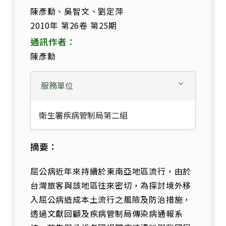
陳彥勳、吳智文、劉定萍
2010年 第26卷 第25期
通訊作者：
陳彥勳
服務單位
衛生署疾病管制局第二組
摘要：
屈公病近年來持續於東南亞地區流行，由於
台灣旅客與該地區往來密切，為探討境外移
入屈公病造成本土流行之風險及防治措施，
透過文獻回顧及疾病管制局傳染病通報系