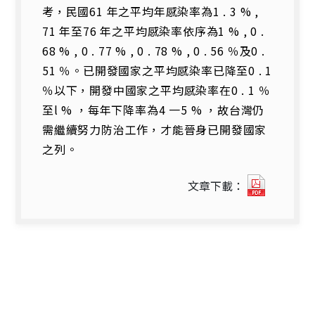
考，民國61 年之平均年感染率為1 . 3 % ,
71 年至76 年之平均感染率依序為1 % , 0 .
68 % , 0 . 77 % , 0 . 78 % , 0 . 56 ％及0 .
51 ％。已開發國家之平均感染率已降至0 . 1
％以下，開發中國家之平均感染率在0 . 1 ％
至l % ，每年下降率為4 一5 % ，故台灣仍
需繼續努力防治工作，才能晉身已開發國家
之列。
8642_3
文章下載：
台
灣
省
結
核
病
之