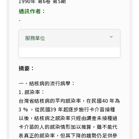
1990年 第6卷 第5期
通訊作者：
-
服務單位
摘要：
一、結核病的流行病學：
1. 感染率：
台灣省結核病的平均感染率，在民國40 年為
3 % ，從民國39 年起逐步施行卡介苗接種
以後，結核病之感染率只經由調查未接種過
卡介苗的人的感染情形加以推算，雖不能代
表真正的感染率，但其下降的趨勢仍足供參