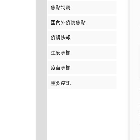
焦點特寫
國內外疫情焦點
疫調快報
生安專欄
疫苗專欄
重要疫訊