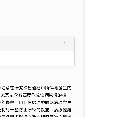
應注意在研究檢驗過程中所伴隨發生的
rd），尤其是含有高度危險性病原體的檢
成的傷害。因此在處理檢體或病原微生
及制訂一些防止汙染的設施。病原體處
至汙染周遭環境以及處理廢棄物與周邊