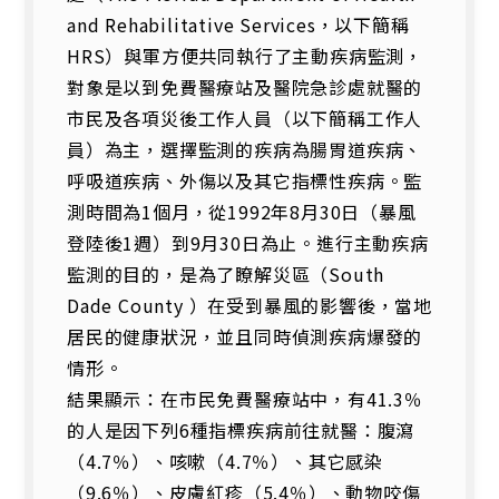
and Rehabilitative Services，以下簡稱
HRS）與軍方便共同執行了主動疾病監測，
對象是以到免費醫療站及醫院急診處就醫的
市民及各項災後工作人員（以下簡稱工作人
員）為主，選擇監測的疾病為腸胃道疾病、
呼吸道疾病、外傷以及其它指標性疾病。監
測時間為1個月，從1992年8月30日（暴風
登陸後1週）到9月30日為止。進行主動疾病
監測的目的，是為了瞭解災區（South
Dade County ）在受到暴風的影響後，當地
居民的健康狀況，並且同時偵測疾病爆發的
情形。
結果顯示：在市民免費醫療站中，有41.3％
的人是因下列6種指標疾病前往就醫：腹瀉
（4.7％）、咳嗽（4.7％）、其它感染
（9.6％）、皮膚紅疹（5.4％）、動物咬傷