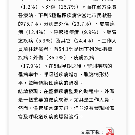
（1.2％）、外傷（15.7％）。而在軍方免費
醫療站，下列5種指標疾病佔當地市民就醫
的75.7％，分別是外傷（23.7％）、皮膚疾
病（12.4％）、呼吸道疾病（9.9％）、腸胃
道疾病（5.3％）及其它（24.4％）。工作人
員前往就醫者，有54.1％是因下列2種指標
疾病：外傷（36.2％）、皮膚疾病
（17.9％）。在5個星期之後，監測疾病的
罹病率中，呼吸道疾病增加，腹瀉情形持
平，並無傳染性疾病的爆發。
結論發現：在整個疾病監測的時程中，外傷
是一個重要的罹病來源，尤其是工作人員。
然而，儘管謠言滿天飛，但並沒有發現腸傷
寒及呼吸道疾病的爆發流行。
385
文章下載：