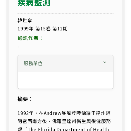
疾病監測
韓世寧
1999年 第15卷 第11期
通訊作者：
-
服務單位
摘要：
1992年，在Andrew暴風登陸佛羅里達州邁
阿密西南方後，佛羅里達州衛生與復健服務
處（The Florida Department of Health