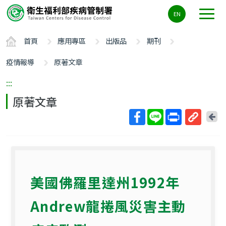
主
EN
要
內
首頁
應用專區
出版品
期刊
容
區
疫情報導
原著文章
ALT+C
:::
原著文章
回
上
取
一
得
頁
短
網
美國佛羅里達州1992年
址
Andrew龍捲風災害主動