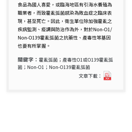
食品為國人喜愛，或臨海地區有引海水養殖為
職業者，而致霍亂弧菌感染為敗血症之臨床表
現，甚至死亡。因此，衛生單位除加強霍亂之
疾病監測、疫調與防治作為外，對於Non-O1/
Non-O139霍亂弧菌之抗藥性、產毒性等基因
也要有所掌握。
關鍵字：
霍亂弧菌；產毒性O1或O139霍亂弧
菌；Non-O1；Non-O139霍亂弧菌
我
文章下載：
國
民
眾
感
染
霍
亂
弧