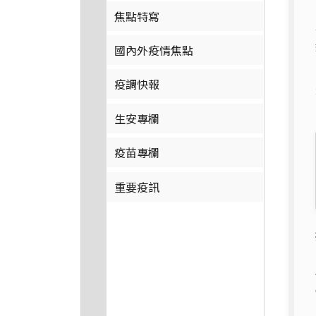
焦點特寫
國內外疫情焦點
疫調快報
生安專欄
疫苗專欄
重要疫訊