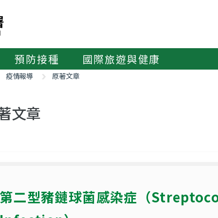
預防接種
國際旅遊與健康
疫情報導
原著文章
著文章
第二型豬鏈球菌感染症（Streptococcu