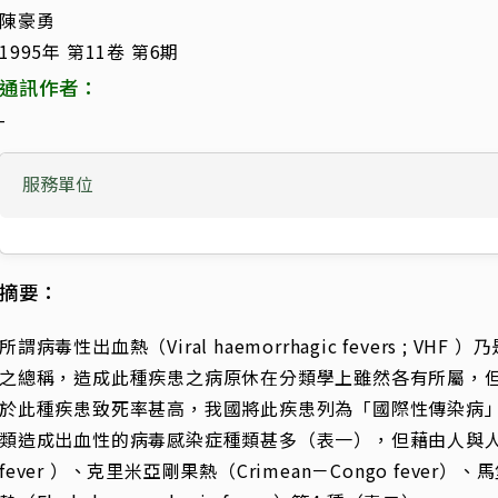
陳豪勇
1995年 第11卷 第6期
通訊作者：
-
服務單位
摘要：
所謂病毒性出血熱（Viral haemorrhagic fevers ;
之總稱，造成此種疾患之病原休在分類學上雖然各有所屬，但
於此種疾患致死率甚高，我國將此疾患列為「國際性傳染病
類造成出血性的病毒感染症種類甚多（表一），但藉由人與人接
fever ）、克里米亞剛果熱（Crimean－Congo fever）、