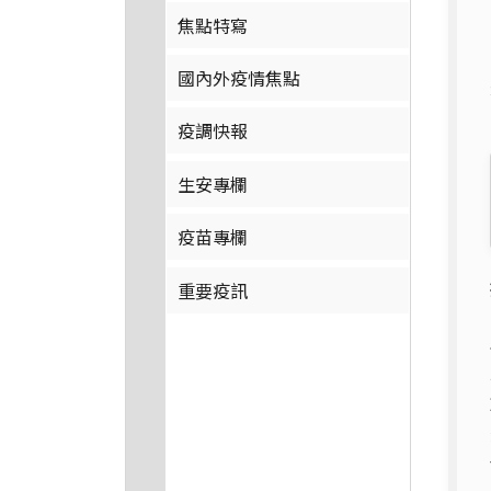
焦點特寫
國內外疫情焦點
疫調快報
生安專欄
疫苗專欄
重要疫訊