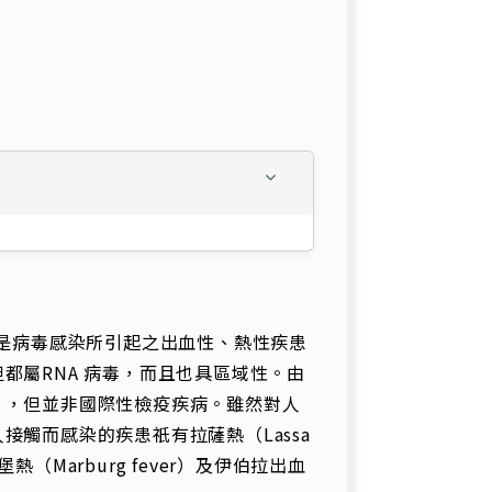
 VHF ）乃是病毒感染所引起之出血性、熱性疾患
都屬RNA 病毒，而且也具區域性。由
」，但並非國際性檢疫疾病。雖然對人
觸而感染的疾患祇有拉薩熱（Lassa
馬堡熱（Marburg fever）及伊伯拉出血