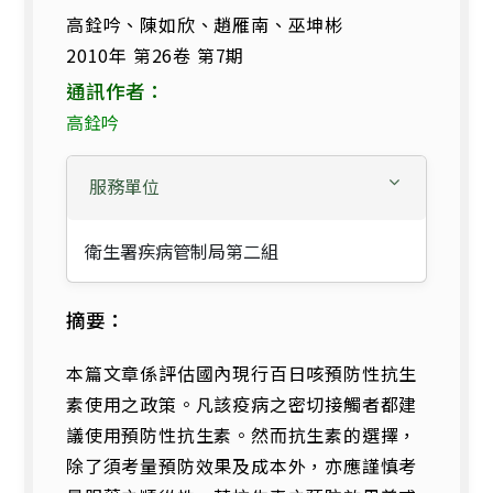
高銓吟、陳如欣、趙雁南、巫坤彬
2010年 第26卷 第7期
通訊作者：
高銓吟
服務單位
衛生署疾病管制局第二組
摘要：
本篇文章係評估國內現行百日咳預防性抗生
素使用之政策。凡該疫病之密切接觸者都建
議使用預防性抗生素。然而抗生素的選擇，
除了須考量預防效果及成本外，亦應謹慎考