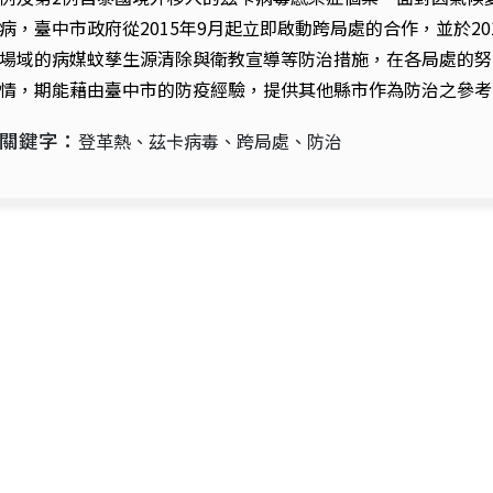
病，臺中市政府從
2015
年
9
月起
立即啟動跨局處的合作，並於
20
場域的病媒蚊孳生源清除與衛教宣導等防治措施，在各局處的努
情，期能藉由臺中市的防疫經驗，提供其他縣市作為防治之參考
關鍵字：
登革熱、茲卡病毒、跨局處、防治